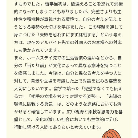
すものでした 。留学当初は、間違えることを恐れて消極
的になってしまうこともありましたが、完璧さよりも主
体性や積極性が重視される環境で、自分の考えを伝えよ
うとする姿勢の大切さを学びました 。この経験を通して
身につけた「失敗を恐れずにまず挑戦する」という考え
方は、現在のアルバイト先での外国人のお客様への対応
にも活かされています 。
また、ホームステイ先での生活習慣の違いなどから、自
分の「当たり前」が文化によって異なる意味を持つこと
を痛感しました。今後は、自分と異なる考えを持つ人に
対して、背景や立場を考慮した上で対話を試みる姿勢を
大切にしたいです 。留学で培った「完璧でなくても伝え
る力」「相手の立場を考えて対話する姿勢」、「未知の
環境に挑戦する勇気」は、どのような進路においても活
かせると確信しています 。広い視野と柔軟な思考力を基
盤として、変化の激しい社会においても主体的に学び、
行動し続ける人間でありたいと考えています。