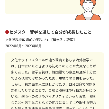
●
セメスター留学を通して自分が成長したこと
文化学科※改組前の学科です【留学先：韓国】
2022年8月～2023年8月
文化やライフスタイルが違う環境で暮らす海外留学で
は、日本にいたときよりも初めてのことや大変なことが
多くあった。留学当初は、韓国語での意思疎通が十分に
できる状態ではなかったため、現地での苦労もあった。
しかし、初対面の人に話しかけたり、自分自身で問題を
対処したりすることで、自然と積極性や行動力が身につ
いた。逆境への強さやバイタリティといった面で、困難
なことや苦手なことなどの逆境に負けずに克服する努力
や対処する方法を自分自身で模索し行っていく力はこれ