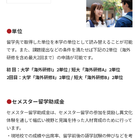
●
単位
留学先で取得した単位を本学の単位として読み替えることが可能
です。また、課題提出などの条件を満たせば下記の2単位（海外
研修を含め最大2回まで）の申請が可能です。
初 回：大学「海外研修Ⅰ」2単位 / 短大「海外研修A」2単位
2回目：大学「海外研修Ⅱ」2単位 / 短大「海外研修B」2単位
●
セメスター留学助成金
セメスター留学助成金は、セメスター留学の参加を奨励し異文化
体験を通して幅広い視野と見識を持った人材育成のために行って
います。
・現地校での成績や出席率、留学前後の語学試験の伸びなどを考