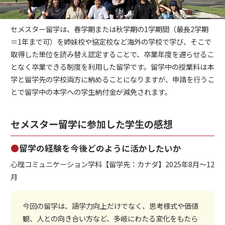
セメスター留学は、春学期または秋学期の1学期間（最長2学期
＝1年まで可）を姉妹校や協定校など海外の学校で学び、そこで
取得した単位を読み替え認定することで、卒業年度を遅らせるこ
となく卒業できる制度を利用した留学です。留学中の授業料は本
学と留学先の学校両方に納めることになりますが、申請を行うこ
とで留学中の本学への学生納付金が減免されます。
セメスター留学に参加した学生の感想
●
留学の経験を今後どのように活かしたいか
心理コミュニケーション学科【留学先：カナダ】2025年8月～12
月
今回の留学は、語学力向上だけでなく、思考様式や価値
観、人との向き合い方など、多岐にわたる変化をもたら