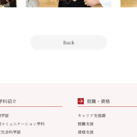
Back
学科紹介
就職・資格
間学部
キャリア支援課
理コミュニケーション学科
就職支援
文社会科学部
資格支援