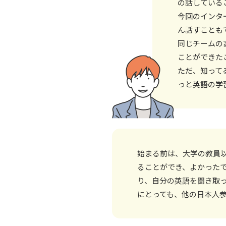
の話している
今回のインタ
ん話すことも
同じチームの
ことができた
ただ、知って
っと英語の学
始まる前は、大学の教員
ることができ、よかった
り、自分の英語を聞き取
にとっても、他の日本人