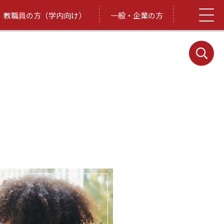
教職員の方（学内向け）
一般・企業の方