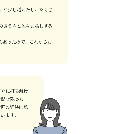
」が少し増えたし、たくさ
の違う人と色々お話しする
んあったので、これからも
すぐに打ち解け
を聞き取った
今回の経験は私
思います。