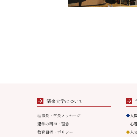
清泉大学について
理事長・学長メッセージ
◆
人
建学の精神・理念
心
教育目標・ポリシー
◆
人