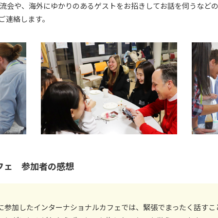
流会や、海外にゆかりのあるゲストをお招きしてお話を伺うなど
ご連絡します。
フェ 参加者の感想
に参加したインターナショナルカフェでは、緊張でまったく話すこ