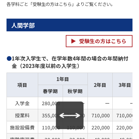
各学科ごと「受験生の方はこちら」よりご覧ください。
人間学部
受験生の方はこちら
●
1年次入学生で、在学年数4年間の場合の年間納付
金（2023年度以前の入学生）
1年目
項目
2年目
3年目
春学期
秋学期
入学金
280,000
ー
ー
ー
授業料
355,000
355,000
710,000
710,000
施設設備費
110,000
110,000
220,000
220,000