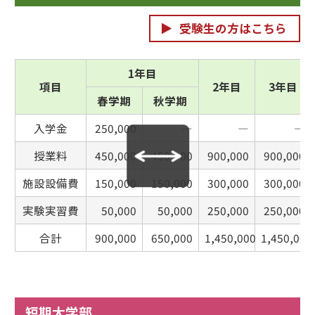
受験生の方はこちら
1年目
項目
2年目
3年目
春学期
秋学期
入学金
250,000
―
―
―
授業料
450,000
450,000
900,000
900,000
施設設備費
150,000
150,000
300,000
300,000
実験実習費
50,000
50,000
250,000
250,000
合計
900,000
650,000
1,450,000
1,450,000
短期大学部