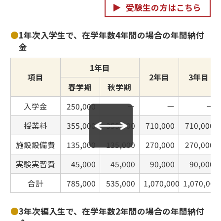
受験生の方はこちら
●
1年次入学生で、在学年数4年間の場合の年間納付
金
1年目
項目
2年目
3年目
春学期
秋学期
入学金
250,000
ー
ー
ー
授業料
355,000
355,000
710,000
710,000
施設設備費
135,000
135,000
270,000
270,000
実験実習費
45,000
45,000
90,000
90,000
合計
785,000
535,000
1,070,000
1,070,000
●
3年次編入生で、在学年数2年間の場合の年間納付