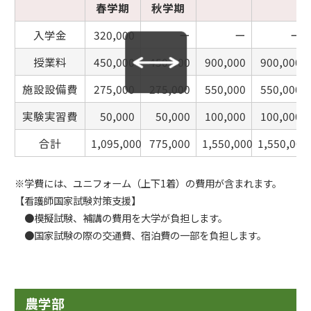
春学期
秋学期
入学金
320,000
ー
ー
ー
授業料
450,000
450,000
900,000
900,000
施設設備費
275,000
275,000
550,000
550,000
実験実習費
50,000
50,000
100,000
100,000
合計
1,095,000
775,000
1,550,000
1,550,000
※学費には、ユニフォーム（上下1着）の費用が含まれます。
【看護師国家試験対策支援】
●模擬試験、補講の費用を大学が負担します。
●国家試験の際の交通費、宿泊費の一部を負担します。
農学部