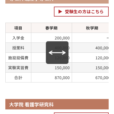
受験生の方はこちら
項目
春学期
秋学期
入学金
200,000
ー
授業料
400,000
400,000
施設設備費
120,000
120,000
実験実習費
150,000
150,000
合計
870,000
670,000
大学院 看護学研究科