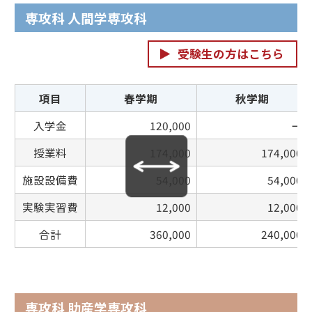
専攻科 人間学専攻科
受験生の方はこちら
項目
春学期
秋学期
入学金
120,000
ー
授業料
174,000
174,000
施設設備費
54,000
54,000
実験実習費
12,000
12,000
合計
360,000
240,000
専攻科 助産学専攻科