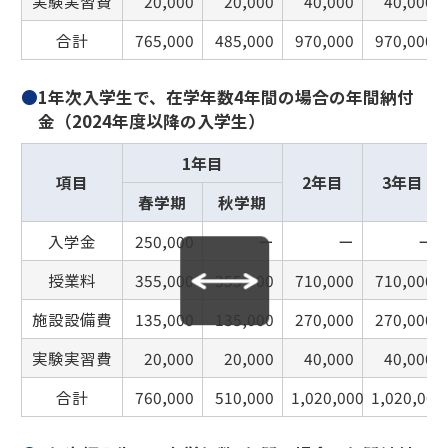
実験実習費
20,000
20,000
40,000
40,000
合計
765,000
485,000
970,000
970,000
●
1年次入学生で、在学年数4年間の場合の年間納付
金（2024年度以降の入学生）
1年目
項目
2年目
3年目
春学期
秋学期
入学金
250,000
ー
ー
ー
授業料
355,000
355,000
710,000
710,000
施設設備費
135,000
135,000
270,000
270,000
実験実習費
20,000
20,000
40,000
40,000
合計
760,000
510,000
1,020,000
1,020,000