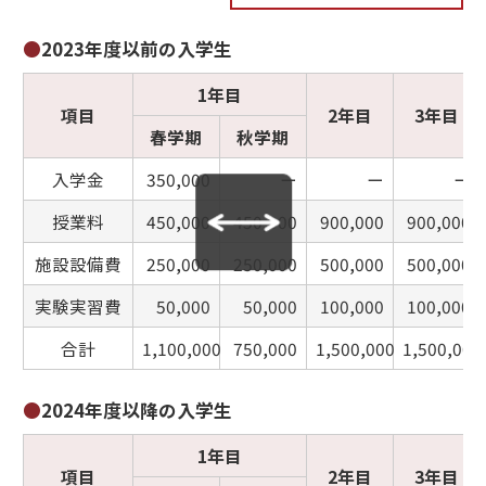
●
2023年度以前の入学生
1年目
項目
2年目
3年目
春学期
秋学期
入学金
350,000
ー
ー
ー
授業料
450,000
450,000
900,000
900,000
施設設備費
250,000
250,000
500,000
500,000
実験実習費
50,000
50,000
100,000
100,000
合計
1,100,000
750,000
1,500,000
1,500,000
●
2024年度以降の入学生
1年目
項目
2年目
3年目