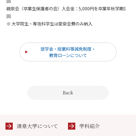
回
親泉会（卒業生保護者の会）入会金：5,000円を卒業年秋学期1
回
※ 大学院生・専攻科学生は愛泉会費のみ納入
奨学金・授業料等減免制度・
教育ローンについて
Back
清泉大学について
学科紹介